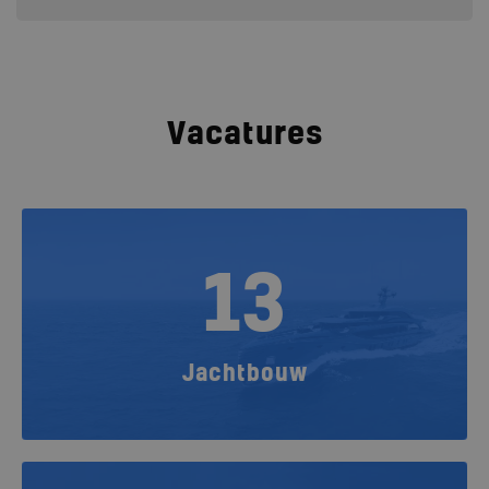
Vacatures
13
Jachtbouw