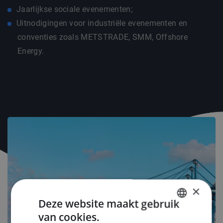
Jaarlijkse sociale evenementen;
Uitnodigingen voor industriële evenementen en
conventies zoals METSTRADE, SMM, Offshore
Energy.
×
Deze website maakt gebruik
van cookies.
DUTCH