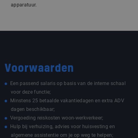
apparatuur.
Voorwaarden
Een passend salaris op basis van de interne schaal
voor deze functie;
Minstens 25 betaalde vakantiedagen en extra ADV
dagen beschikbaar;
Vergoeding reiskosten woon-werkverkeer;
Hulp bij verhuizing, advies voor huisvesting en
algemene assistentie om je op weg te helpen;