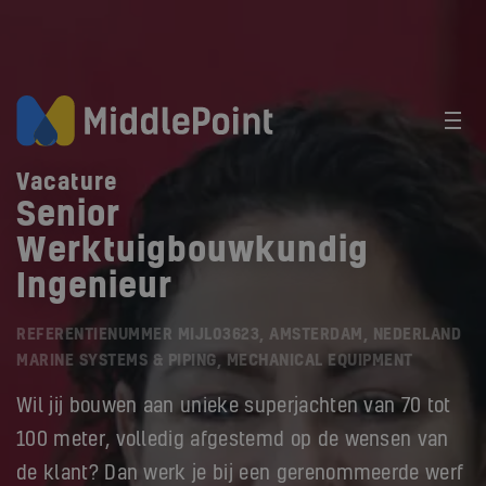
Vacature
Senior
Werktuigbouwkundig
Ingenieur
REFERENTIENUMMER MIJL03623, AMSTERDAM, NEDERLAND
MARINE SYSTEMS & PIPING, MECHANICAL EQUIPMENT
Wil jij bouwen aan unieke superjachten van 70 tot
100 meter, volledig afgestemd op de wensen van
de klant? Dan werk je bij een gerenommeerde werf