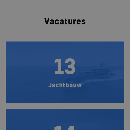
Vacatures
13
Jachtbouw