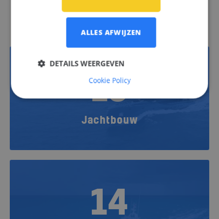
Vacatures
ALLES AFWIJZEN
DETAILS WEERGEVEN
13
Cookie Policy
Jachtbouw
14