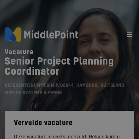
Vacature
Senior Project Planning
Coordinator
REFERENTIENUMMER MIIV02944, HAMBURG, DUITSLAND
MARINE SYSTEMS & PIPING
Vervulde vacature
Deze vacature is reeds ingevuld. Helaas kunt u