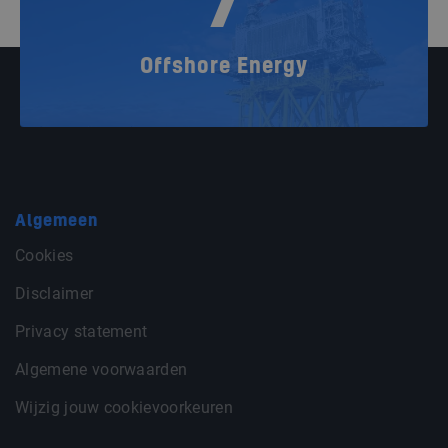
7
Offshore Energy
Algemeen
Cookies
Disclaimer
Privacy statement
Algemene voorwaarden
Wijzig jouw cookievoorkeuren