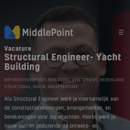
Vacature
Structural Engineer- Yacht
Building
REFERENTIENUMMER MIBL03301, AMSTERDAM, NEDERLAND
STRUCTURAL, NAVAL ARCHITECTURE
Als Structural Engineer werk je voornamelijk aan
de constructietekeningen, arrangementen, en
berekeningen voor superjachten. Hierbij werk je
nauw samen gedurende de ontwerp- en