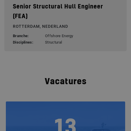
Senior Structural Hull Engineer
(FEA)
ROTTERDAM, NEDERLAND
Branche:
Offshore Energy
Disciplines:
Structural
Vacatures
13