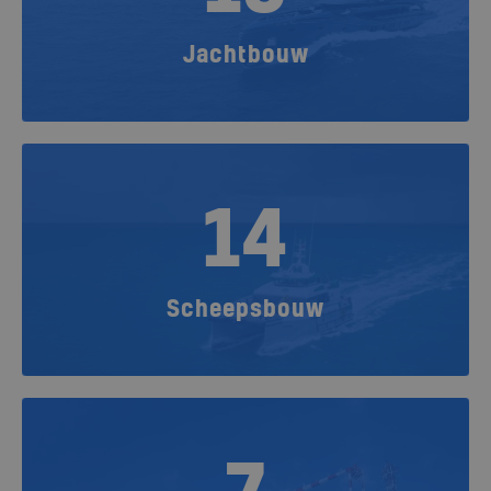
Jachtbouw
14
Scheepsbouw