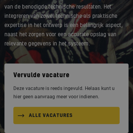
van de benodigde technische resultaten. Het
integreren van zowel technische als praktische
expertise in het ontwerp is een belangrijk aspect,
naast het zorgen voor een accurate opslag van
relevante gegevens in het systeem.
Vervulde vacature
Deze vacature is reeds ingevuld. Helaas kunt u
hier geen aanvraag meer voor indienen.
ALLE VACATURES