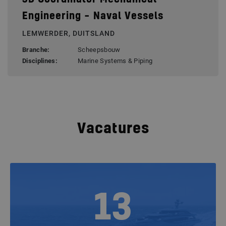
Engineering – Naval Vessels
LEMWERDER, DUITSLAND
Branche:
Scheepsbouw
Disciplines:
Marine Systems & Piping
Vacatures
13