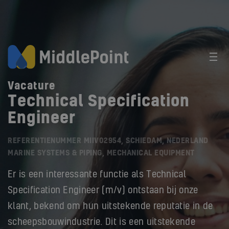
Vacature
Technical Specification
Engineer
REFERENTIENUMMER MIIV02954, SCHIEDAM, NEDERLAND
MARINE SYSTEMS & PIPING, MECHANICAL EQUIPMENT
Er is een interessante functie als Technical
Specification Engineer (m/v) ontstaan bij onze
klant, bekend om hun uitstekende reputatie in de
scheepsbouwindustrie. Dit is een uitstekende