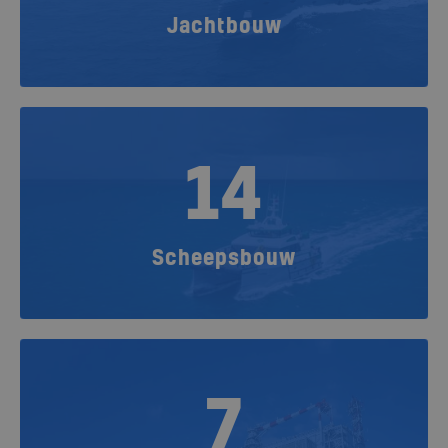
Jachtbouw
14
Scheepsbouw
7