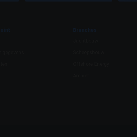
oint
Branches
Jachtbouw
e gegevens
Scheepsbouw
ten
Offshore Energy
Archief