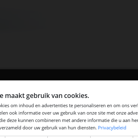
e maakt gebruik van cookies.
kies om inhoud en advertenties te personaliseren en om ons ver
len ook informatie over uw gebruik van onze site met onze adver
 die deze kunnen combineren met andere informatie die u aan hen
n verzameld door uw gebruik van hun diensten.
Privacybeleid